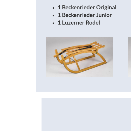
1 Beckenrieder Original
1 Beckenrieder Junior
1 Luzerner Rodel