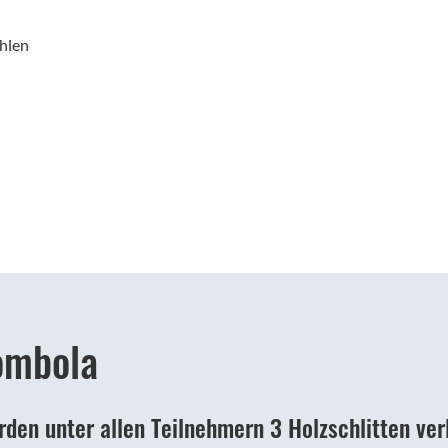
hlen
ombola
en unter allen Teilnehmern 3 Holzschlitten verl