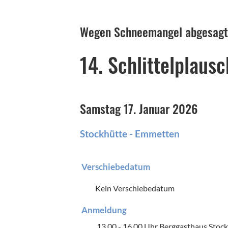
Wegen Schneemangel abgesagt
14. Schlittelplau
Samstag 17. Januar 2026
Stockhütte - Emmetten
Verschiebedatum
Kein Verschiebedatum
Anmeldung
13.00 - 16.00 Uhr Berggasthaus Stoc