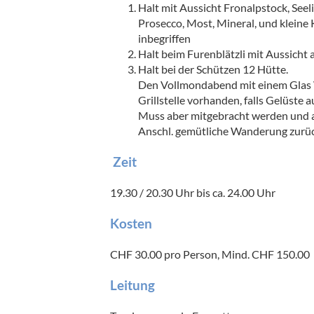
Halt mit Aussicht Fronalpstock, Seel
Prosecco, Most, Mineral, und kleine
inbegriffen
Halt beim Furenblätzli mit Aussicht 
Halt bei der Schützen 12 Hütte.
Den Vollmondabend mit einem Glas We
Grillstelle vorhanden, falls Gelüste a
Muss aber mitgebracht werden und a
Anschl. gemütliche Wanderung zur
Zeit
19.30 / 20.30 Uhr bis ca. 24.00 Uhr
Kosten
CHF 30.00 pro Person, Mind. CHF 150.00 
Leitung