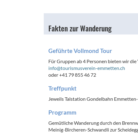
Fakten zur Wanderung
Geführte Vollmond Tour
Für Gruppen ab 4 Personen bieten wir die
info@tourismusverein-emmetten.ch
oder +41 79 855 46 72
Treffpunkt
Jeweils Talstation Gondelbahn Emmetten-
Programm
Gemütliche Wanderung durch den Brennw
Meinig-Bircheren-Schwandli zur Scheide