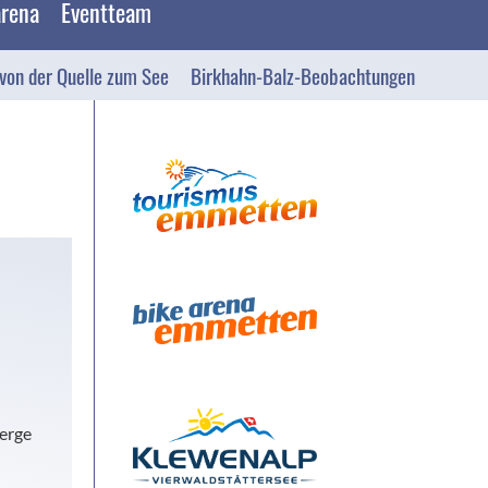
arena
Eventteam
on der Quelle zum See
Birkhahn-Balz-Beobachtungen
Berge