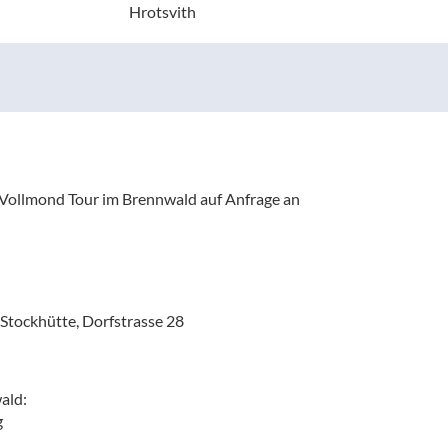
Hrotsvith
 Vollmond Tour im Brennwald auf Anfrage an
Stockhütte, Dorfstrasse 28
ald:
gg