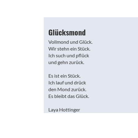
Glücksmond
Vollmond und Glück.
Wir stehn ein Stück.
Ich such und pflück
und gehn zurück.
Es ist ein Stück.
Ich lauf und drück
den Mond zurück.
Es bleibt das Glück.
Laya Hottinger