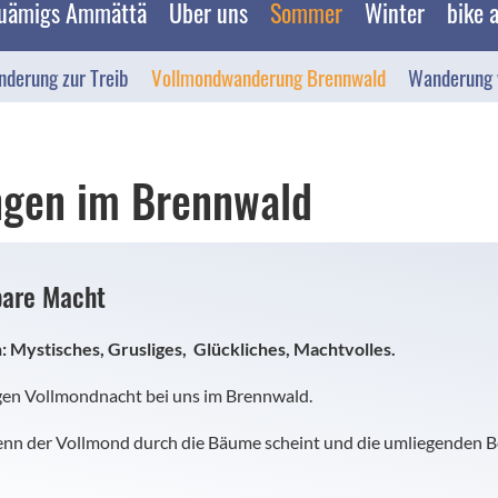
uämigs Ämmättä
Über uns
Sommer
Winter
bike 
derung zur Treib
Vollmondwanderung Brennwald
Wanderung v
gen im Brennwald
bare Macht
 Mystisches, Grusliges, Glückliches, Machtvolles.
sigen Vollmondnacht bei uns im Brennwald.
wenn der Vollmond durch die Bäume scheint und die umliegenden 