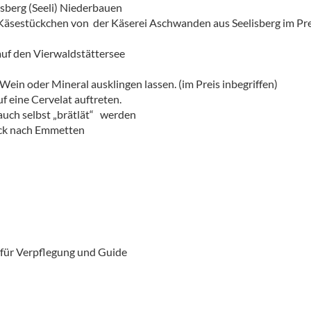
isberg (Seeli) Niederbauen
 Käsestückchen von der Käserei Aschwanden aus Seelisberg im Pre
auf den Vierwaldstättersee
in oder Mineral ausklingen lassen. (im Preis inbegriffen)
uf eine Cervelat auftreten.
uch selbst „brätlät“ werden
ück nach Emmetten
für Verpflegung und Guide