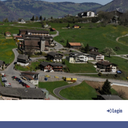
Login